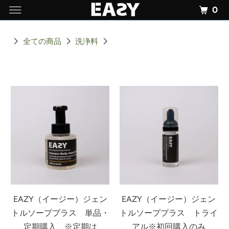
0
全ての商品
洗浄料
EAZY（イージー）ジェン
EAZY（イージー）ジェン
トルソーププラス 単品・
トルソーププラス トライ
定期購入 ※定期は
アル※初回購入のみ